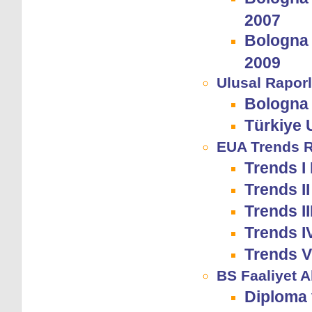
2007
Bologna
2009
Ulusal Raporl
Bologna 
Türkiye 
EUA Trends R
Trends I
Trends I
Trends I
Trends I
Trends 
BS Faaliyet A
Diploma 