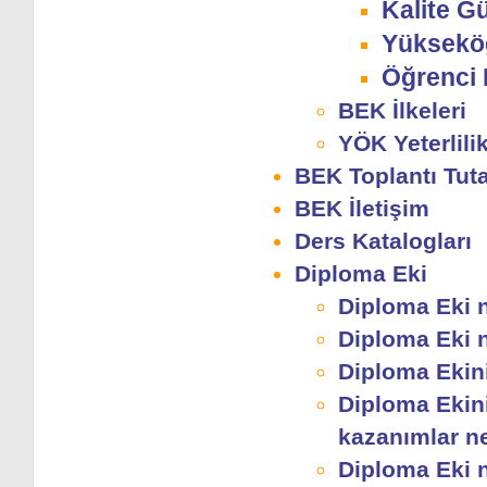
Kalite G
Yükseköğ
Öğrenci 
BEK İlkeleri
YÖK Yeterlili
BEK Toplantı Tuta
BEK İletişim
Ders Katalogları
Diploma Eki
Diploma Eki 
Diploma Eki n
Diploma Ekini
Diploma Ekin
kazanımlar n
Diploma Eki n