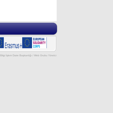
Bilgi İşlem Daire Başkanlığı / Web Grubu
Yönetici