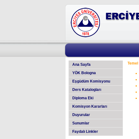
Temel 
Ana Sayfa
YÖK Bologna
Eşgüdüm Komisyonu
Ders Katalogları
Diploma Eki
Komisyon Kararları
Duyurular
Sunumlar
Faydalı Linkler