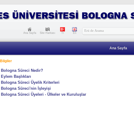
Ana Sayfa
Site Haritası
Tr
En
Ana Sayfa
Bilgiler
Bologna Süreci Nedir?
Eylem Başlıkları
Bologna Süreci Üyelik Kriterleri
Bologna Süreci'nin İşleyişi
Bologna Süreci Üyeleri - Ülkeler ve Kuruluşlar